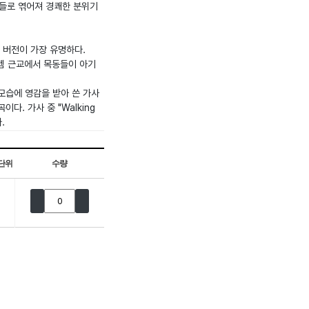
d'의 주제들로 엮어져 경쾌한 분위기
른 버전이 가장 유명하다.
들레헴 근교에서 목동들이 아기
 모습에 영감을 받아 쓴 가사
. 가사 중 "Walking
.
단위
수량