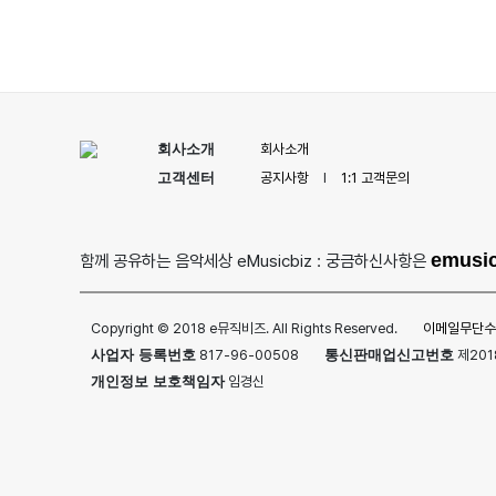
회사소개
회사소개
고객센터
공지사항
I
1:1 고객문의
emusi
함께 공유하는 음악세상 eMusicbiz : 궁금하신사항은
Copyright © 2018 e뮤직비즈. All Rights Reserved.
이메일무단수
사업자 등록번호
817-96-00508
통신판매업신고번호
제201
개인정보 보호책임자
임경신