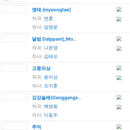
명태 [myeongtae]
작곡:
변훈
작사:
양명문
달밤 Dalppam]_Mo..
작곡:
나운영
작사:
김태오
고풍의상
작곡:
윤이상
작사:
조지훈
강강술래(Ganggangs..
작곡:
백병동
작사:
이동주
추억