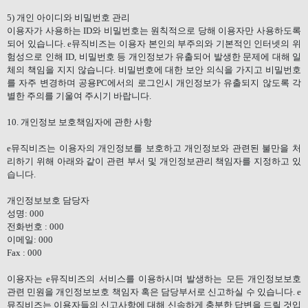
5)
개인 아이디와 비밀번호 관리
이용자가 사용하는
ID
와 비밀번호는 원칙적으로 당해 이용자만 사용하도록
되어 있습니다
. e
뮤직비즈는 이용자 본인의 부주의와 기본적인 인터넷의 위
험성으로 인해
ID,
비밀번호 등 개인정보가 유출되어 발생한 문제에 대해 일
체의 책임을 지지 않습니다
.
비밀번호에 대한 보안 의식을 가지고 비밀번호
를 자주 변경하며 공용
PC
에서의 로그인시 개인정보가 유출되지 않도록 각
별한 주의를 기울여 주시기 바랍니다
.
10.
개인정보 보호책임자에 관한 사항
e
뮤직비즈는 이용자의 개인정보를 보호하고 개인정보와 관련된 불만을 처
리하기 위해 아래와 같이 관련 부서 및 개인정보관리 책임자를 지정하고 있
습니다
.
개인정보보호 담당자
성명
: 000
전화번호
: 000
이메일
: 000
Fax : 000
이용자는
e
뮤직비즈의 서비스를 이용하시며 발생하는 모든 개인정보보호
관련 민원을 개인정보보호 책임자 혹은 담당부서로 신고하실 수 있습니다
. e
뮤직비즈는 이용자들의 신고사항에 대해 신속하게 충분한 답변을 드릴 것입