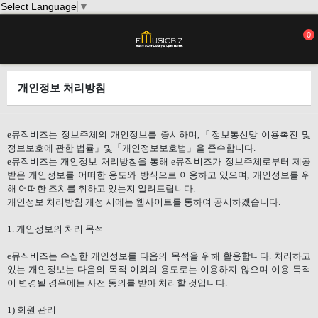
Select Language
▼
0
개인정보 처리방침
e
뮤직비즈는 정보주체의 개인정보를 중시하며
,
「정보통신망 이용촉진 및
정보보호에 관한 법률」및「개인정보보호법」을 준수합니다
.
e
뮤직비즈는 개인정보 처리방침을 통해
e
뮤직비즈가 정보주체로부터 제공
받은 개인정보를 어떠한 용도와 방식으로 이용하고 있으며
,
개인정보를 위
해 어떠한 조치를 취하고 있는지 알려드립니다
.
개인정보 처리방침 개정 시에는 웹사이트를 통하여 공시하겠습니다
.
1.
개인정보의 처리 목적
e
뮤직비즈는 수집한 개인정보를 다음의 목적을 위해 활용합니다
.
처리하고
있는 개인정보는 다음의 목적 이외의 용도로는 이용하지 않으며 이용 목적
이 변경될 경우에는 사전 동의를 받아 처리할 것입니다
.
1)
회원 관리